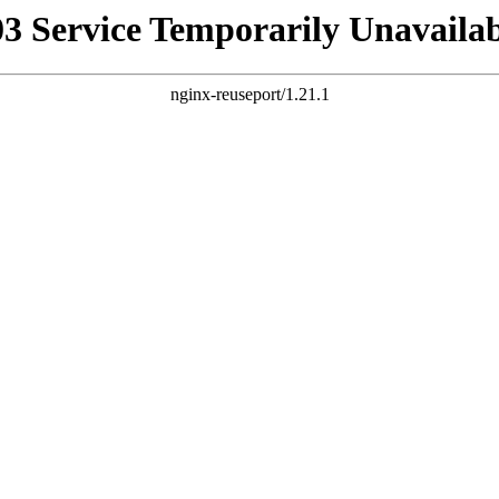
03 Service Temporarily Unavailab
nginx-reuseport/1.21.1